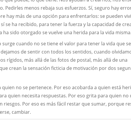
. Pedirles menos rebaja sus esfuerzos. Sí, seguro hay erro
e hay más de una opción para enfrentarlos: se pueden viv
 se ha recibido, para tener la fuerza y la capacidad de crea
 ha sido otorgado se vuelve una herida para la vida misma
 surge cuando no se tiene el valor para tener la vida que se
o dejamos de sentir con todos los sentidos, cuando olvidam
s rígidos, más allá de las fotos de postal, más allá de una
 que crean la sensación ficticia de motivación por dos segu
 a quien no se pertenece. Por eso acobarda a quien está her
ara quien necesita respuestas. Por eso grita para quien no 
sin riesgos. Por eso es más fácil restar que sumar, porque re
erse, cambiar.