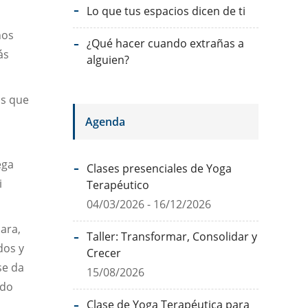
Lo que tus espacios dicen de ti
nos
¿Qué hacer cuando extrañas a
ás
alguien?
os que
Agenda
ega
Clases presenciales de Yoga
i
Terapéutico
04/03/2026 - 16/12/2026
ara,
Taller: Transformar, Consolidar y
dos y
Crecer
se da
15/08/2026
ndo
Clase de Yoga Terapéutica para