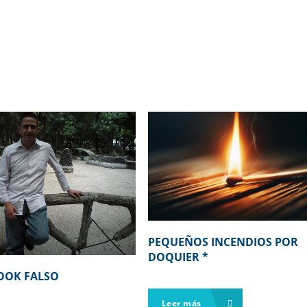
PEQUEÑOS INCENDIOS POR
DOQUIER *
OOK FALSO
Leer más