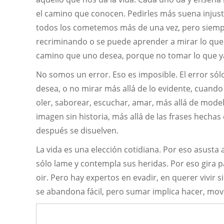
el camino que conocen. Pedirles más suena injusto
todos los cometemos más de una vez, pero siempr
recriminando o se puede aprender a mirar lo que sí
camino que uno desea, porque no tomar lo que ya
No somos un error. Eso es imposible. El error sólo
desea, o no mirar más allá de lo evidente, cuand
oler, saborear, escuchar, amar, más allá de modelo
imagen sin historia, más allá de las frases hechas
después se disuelven.
La vida es una elección cotidiana. Por eso asusta
sólo lame y contempla sus heridas. Por eso gira p
oir. Pero hay expertos en evadir, en querer vivir 
se abandona fácil, pero sumar implica hacer, mov