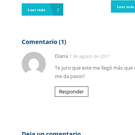
Leer má
Leer más
Comentario (1)
Diana
7 de agosto de 2017
Te juro que este me llegó más que
me da pavor!
Responder
Deja un comentario