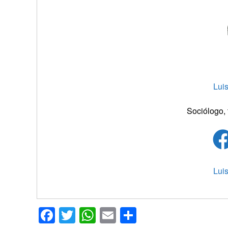
Lui
Sociólogo, 
Lui
Facebook
Twitter
WhatsApp
Email
Compartir