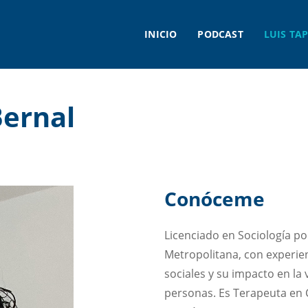
INICIO
PODCAST
LUIS TAP
Bernal
Conóceme
Licenciado en Sociología p
Metropolitana, con experien
sociales y su impacto en la 
personas. Es Terapeuta en 