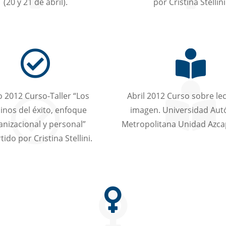
(20 y 21 de abril).
por Cristina Stellini
 2012 Curso-Taller “Los
Abril 2012 Curso sobre le
nos del éxito, enfoque
imagen. Universidad Au
anizacional y personal”
Metropolitana Unidad Azca
ido por Cristina Stellini.