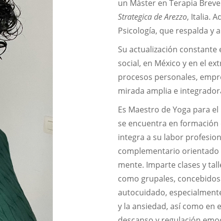
un Máster en Terapia Breve 
Strategica de Arezzo
, Italia.
Psicología, que respalda y 
Su actualización constante 
social, en México y en el e
procesos personales, empre
mirada amplia e integrador
Es Maestro de Yoga para el
se encuentra en formación 
integra a su labor profesi
complementario orientado a
mente. Imparte clases y tall
como grupales, concebido
autocuidado, especialmente
y la ansiedad, así como en 
descanso y regulación emoc