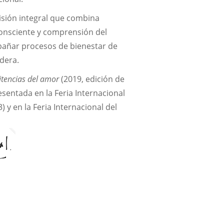
isión integral que combina
onsciente y comprensión del
pañar procesos de bienestar de
dera.
itencias del amor
(2019, edición de
esentada en la Feria Internacional
 y en la Feria Internacional del