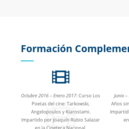
Formación Complemen
Octubre 2016 – Enero 2017
: Curso Los
Junio –
Poetas del cine: Tarkowski,
Años sin
Angelopoulos y Kiarostami.
Impartid
Impartido por Joaquín Rubio Salazar
en
en la Cineteca Nacional.