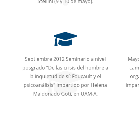
Stellini (9 y 10 de mayo).
Septiembre 2012 Seminario a nivel
Mayo
posgrado “De las crisis del hombre a
cami
la inquietud de sí: Foucault y el
org
psicoanálisis” impartido por Helena
impart
Maldonado Goti, en UAM-A.