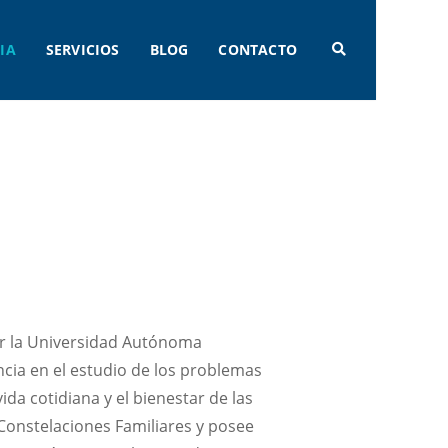
IA
SERVICIOS
BLOG
CONTACTO
or la Universidad Autónoma
cia en el estudio de los problemas
vida cotidiana y el bienestar de las
Constelaciones Familiares y posee