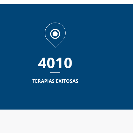
4010
TERAPIAS EXITOSAS