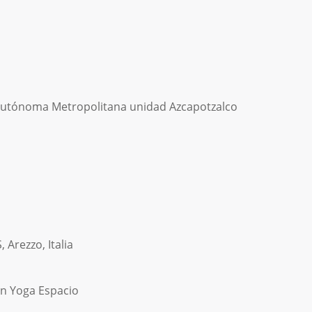
d Autónoma Metropolitana unidad Azcapotzalco
 Arezzo, Italia
en Yoga Espacio