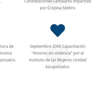
.
Constelaciones Familiares impartido
por Cristina Stellini.
ctura de
Septiembre 2006 Capacitación
tónoma
“Amores sin violencia” por el
potzalco.
Instituto de las Mujeres Unidad
Azcapotzalco.