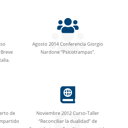
eso
Agosto 2014 Conferencia Giorgio
 Breve
Nardone “Psicotrampas”.
talia.
erto de
Noviembre 2012 Curso-Taller
impartido
“Reconciliar la dualidad” de