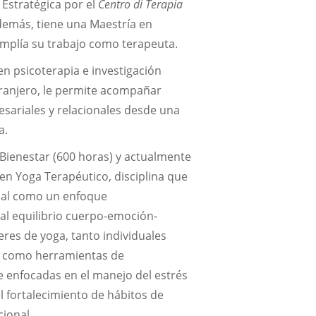
Estratégica por el
Centro di Terapia
 Además, tiene una Maestría en
amplía su trabajo como terapeuta.
en psicoterapia e investigación
xtranjero, le permite acompañar
sariales y relacionales desde una
a.
 Bienestar (600 horas) y actualmente
en Yoga Terapéutico, disciplina que
onal como un enfoque
l equilibrio cuerpo-emoción-
eres de yoga, tanto individuales
s como herramientas de
 enfocadas en el manejo del estrés
el fortalecimiento de hábitos de
ional.