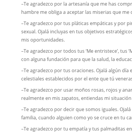
–Te agradezco por la artesanía que me has compra
hambre me obliga a aceptar las miserias que me 
–Te agradezco por tus pláticas empáticas y por pi
sexual. Ojalá incluyas en tus objetivos estratég
mis oportunidades.
–Te agradezco por todos tus ‘Me entristece’, tus ‘
con alguna fundación para que la salud, la educa
–Te agradezco por tus oraciones. Ojalá algún día
celestiales establecidos por el ente que tú venera
–Te agradezco por usar moños rosas, rojos y anar
realmente en mis zapatos, entiendas mi situación
–Te agradezco por decir que somos iguales. Ojal
familia, cuando alguien como yo se cruce en tu c
–Te agradezco por tu empatía y tus palmaditas en 