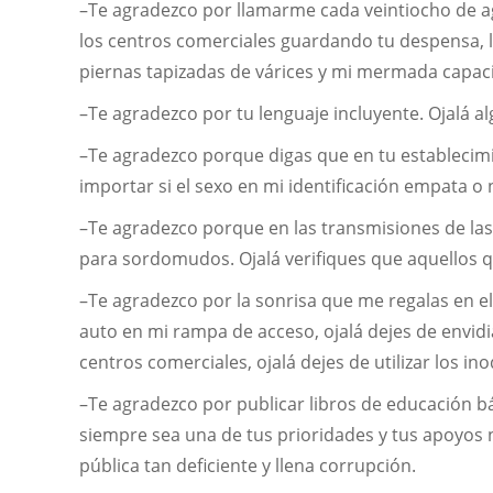
–Te agradezco por llamarme cada veintiocho de a
los centros comerciales guardando tu despensa, le
piernas tapizadas de várices y mi mermada capac
–Te agradezco por tu lenguaje incluyente. Ojalá 
–Te agradezco porque digas que en tu establecimi
importar si el sexo en mi identificación empata o 
–Te agradezco porque en las transmisiones de las 
para sordomudos. Ojalá verifiques que aquellos q
–Te agradezco por la sonrisa que me regalas en el
auto en mi rampa de acceso, ojalá dejes de envid
centros comerciales, ojalá dejes de utilizar los i
–Te agradezco por publicar libros de educación b
siempre sea una de tus prioridades y tus apoyos 
pública tan deficiente y llena corrupción.