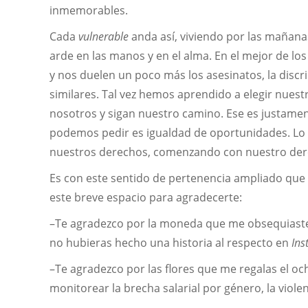
inmemorables.
Cada
vulnerable
anda así, viviendo por las mañana
arde en las manos y en el alma. En el mejor de l
y nos duelen un poco más los asesinatos, la discr
similares. Tal vez hemos aprendido a elegir nue
nosotros y sigan nuestro camino. Ese es justame
podemos pedir es igualdad de oportunidades. Lo
nuestros derechos, comenzando con nuestro derec
Es con este sentido de pertenencia ampliado que
este breve espacio para agradecerte:
–Te agradezco por la moneda que me obsequiaste 
no hubieras hecho una historia al respecto en
Ins
–Te agradezco por las flores que me regalas el oc
monitorear la brecha salarial por género, la violenc