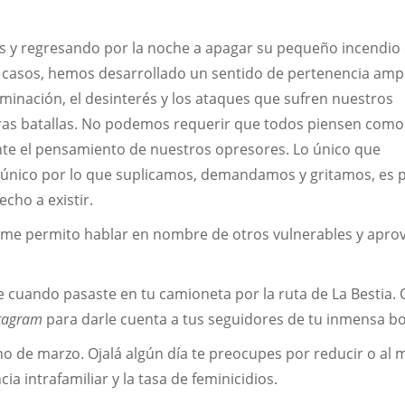
s y regresando por la noche a apagar su pequeño incendio 
os casos, hemos desarrollado un sentido de pertenencia amp
iminación, el desinterés y los ataques que sufren nuestros
stras batallas. No podemos requerir que todos piensen como
nte el pensamiento de nuestros opresores. Lo único que
 único por lo que suplicamos, demandamos y gritamos, es 
ho a existir.
 me permito hablar en nombre de otros vulnerables y apro
cuando pasaste en tu camioneta por la ruta de La Bestia. 
tagram
para darle cuenta a tus seguidores de tu inmensa b
ho de marzo. Ojalá algún día te preocupes por reducir o al
ia intrafamiliar y la tasa de feminicidios.