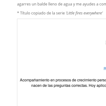
agarres un balde lleno de agua y me ayudes a co
* Título copiado de la serie
‘Little fires everywhere’
R
Acompañamiento en procesos de crecimiento persona
nacen de las preguntas correctas. Hoy aplic