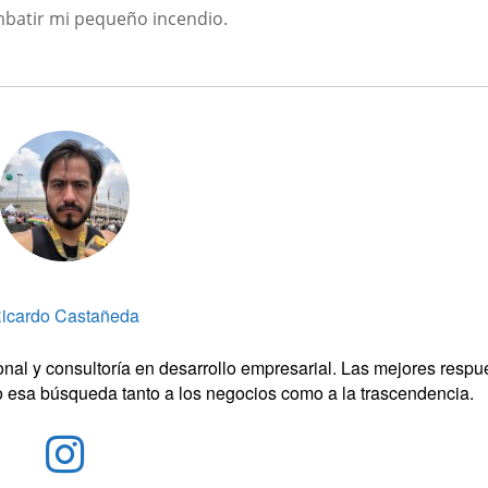
mbatir mi pequeño incendio.
icardo Castañeda
l y consultoría en desarrollo empresarial. Las mejores respu
o esa búsqueda tanto a los negocios como a la trascendencia.