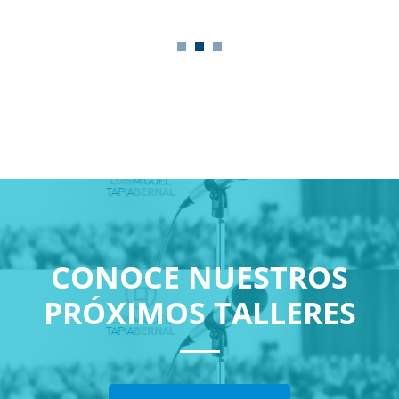
VE
CONOCE NUESTROS
PRÓXIMOS TALLERES