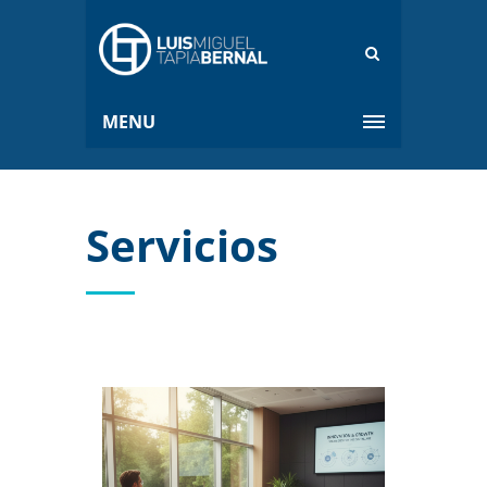
MENU
Servicios