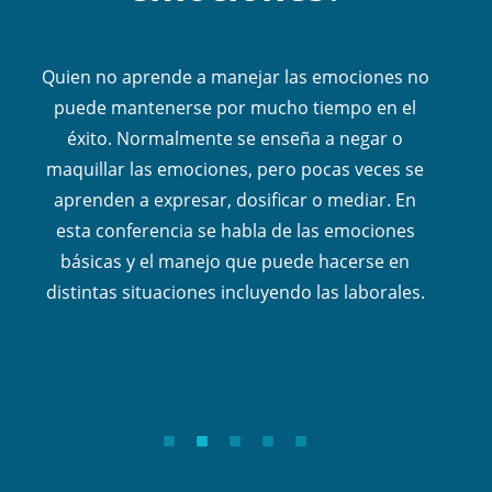
Quien no aprende a manejar las emociones no
puede mantenerse por mucho tiempo en el
En
éxito. Normalmente se enseña a negar o
maquillar las emociones, pero pocas veces se
e
ne
aprenden a expresar, dosificar o mediar. En
a
de
esta conferencia se habla de las emociones
em
básicas y el manejo que puede hacerse en
distintas situaciones incluyendo las laborales.
di