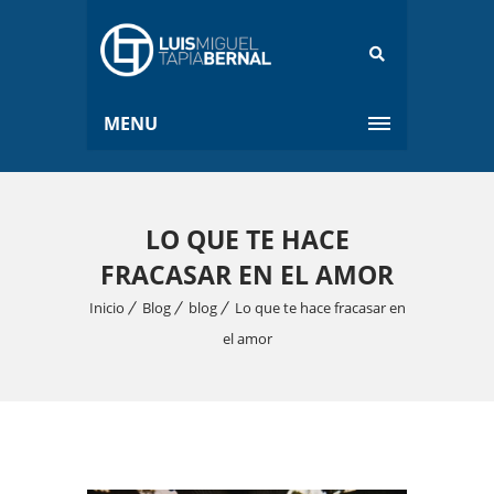
MENU
LO QUE TE HACE
FRACASAR EN EL AMOR
Inicio
Blog
blog
Lo que te hace fracasar en
el amor