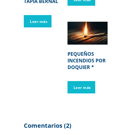
TAPIA BERNAL
Leer más
PEQUEÑOS
INCENDIOS POR
DOQUIER *
Leer más
Comentarios (2)