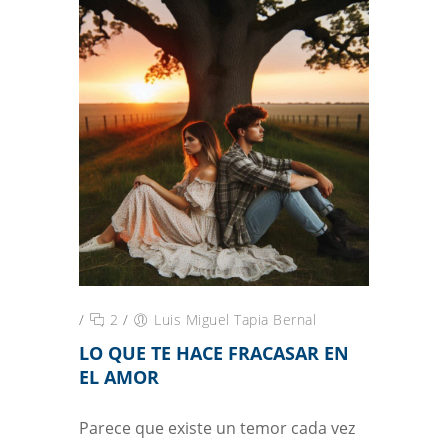
/
2
/
Luis Miguel Tapia Bernal
LO QUE TE HACE FRACASAR EN
EL AMOR
Parece que existe un temor cada vez