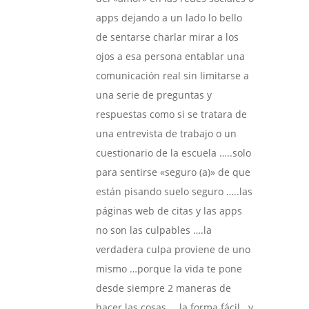
apps dejando a un lado lo bello
de sentarse charlar mirar a los
ojos a esa persona entablar una
comunicación real sin limitarse a
una serie de preguntas y
respuestas como si se tratara de
una entrevista de trabajo o un
cuestionario de la escuela …..solo
para sentirse «seguro (a)» de que
están pisando suelo seguro …..las
páginas web de citas y las apps
no son las culpables ….la
verdadera culpa proviene de uno
mismo …porque la vida te pone
desde siempre 2 maneras de
hacer las cosas ….la forma fácil ..y