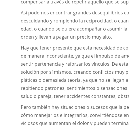
compensar a través de repetir aquello que se su
Así podemos encontrar grandes desequilibrios co
descuidando y rompiendo la reciprocidad, o cuan
edad, o cuando se quiere acompañar o asumir la 
orden y llevan a pagar un precio muy alto.
Hay que tener presente que esta necesidad de co
de manera inconsciente, ya que el impulso de amo
sentir pertenencia y reforzar los vínculos. De esta
solución por sí mismos, creando conflictos muy p
pláticas o demasiada teoría, ya que no se llegan a 
repitiendo patrones, sentimientos o sensaciones
salud o pareja, tener accidentes constantes, obstac
Pero también hay situaciones o sucesos que la p
cómo manejarlos e integrarlos, convirtiéndose en
viciosos que aumentan el dolor y pueden termina