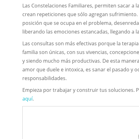
Las Constelaciones Familiares, permiten sacar a la
crean repeticiones que sólo agregan sufrimiento. Es
posición que se ocupa en el problema, desenredan
liberando las emociones estancadas, llegando a l
Las consultas son más efectivas porque la terapia
familia son únicas, con sus vivencias, concepcion
y siendo mucho más productivas. De esta manera re
amor que duele e intoxica, es sanar el pasado y o
responsabilidades.
Empieza por trabajar y construir tus soluciones.
aquí
.