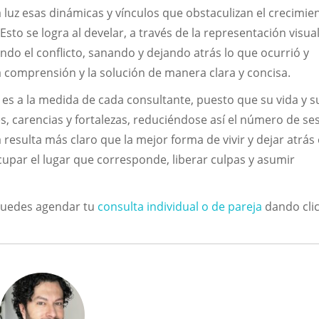
 luz esas dinámicas y vínculos que obstaculizan el crecimie
to se logra al develar, a través de la representación visual,
do el conflicto, sanando y dejando atrás lo que ocurrió y
a comprensión y la solución de manera clara y concisa.
 es a la medida de cada consultante, puesto que su vida y s
es, carencias y fortalezas, reduciéndose así el número de se
sulta más claro que la mejor forma de vivir y dejar atrás 
cupar el lugar que corresponde, liberar culpas y asumir
 Puedes agendar tu
consulta individual o de pareja
dando cli