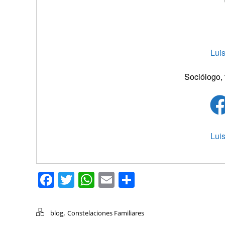
Lui
Sociólogo, 
Lui
Facebook
Twitter
WhatsApp
Email
Compartir
,
blog
Constelaciones Familiares