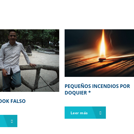
PEQUEÑOS INCENDIOS POR
DOQUIER *
OOK FALSO
Leer más
s