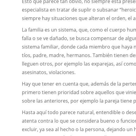
Esto que parece tan obvio, no siempre está present
especialista en tratar de suplir o subsanar “hero
siempre hay situaciones que alteran el orden, el 
La familia es un sistema, que, como el cuerpo hu
falla o se ve dañado, se busca compensar de algu
sistema familiar, donde cada miembro que haya n
tíos, padre, madre, hermanos. También tienen de
lleguen otros, por ejemplo las exparejas, así co
asesinatos, violaciones.
Hay que tener en cuenta que, además de la pertene
primero tienen prioridad sobre aquellos que vinie
sobre las anteriores, por ejemplo la pareja tiene p
Hasta aquí todo parece natural, entendible o des
atenta contra lo que se considera bueno o funcion
excluir, ya sea al hecho o la persona, dejando u