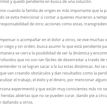
primió y quedó pendiente en busca de una solución.
mo cuando la familia de origen es más importante que la pa
do se evita mencionar o contar a quienes murieron a temp
responsabilidad de otro; acciones como estas, transgreden
mpensar o acompañar en el dolor a otros, se vive muchas 
r ciego y sin orden, busca asumir lo que está pendiente pa
 manera se cierra la posibilidad de ver la dinámica y encontr
rofundos que no son tan fáciles de desenredar a través de 
entender ni se logran sacar a la luz estas dinámicas. Así se 
 que van creando obstáculos y dan resultados como la perd
ulizar el trabajo, el éxito y el dinero, por mencionar algun
ersona experimentó y que están muy conscientes más no se
 heridas abiertas que no se pueden curar, dando pie a círc
r dañando a otros.