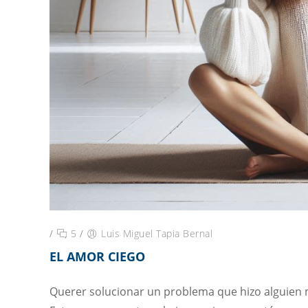
/
5
/
Luis Miguel Tapia Bernal
EL AMOR CIEGO
Querer solucionar un problema que hizo alguien m