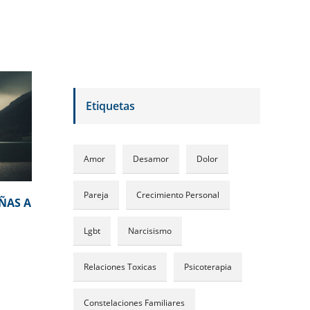
Etiquetas
Amor
Desamor
Dolor
Pareja
Crecimiento Personal
ÑAS A
Lgbt
Narcisismo
Relaciones Toxicas
Psicoterapia
Constelaciones Familiares