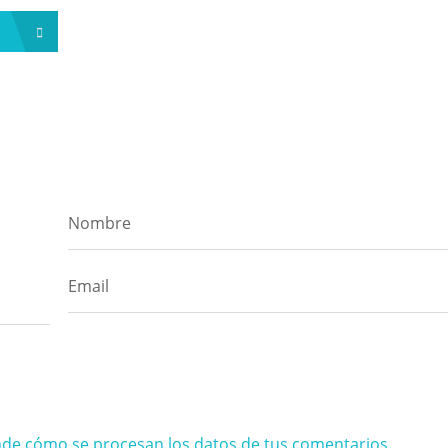
s
de cómo se procesan los datos de tus comentarios
.