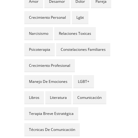
Amor
Desamor
Dolor
Pareja
Crecimiento Personal
Lgbt
Narcisismo
Relaciones Toxicas
Psicoterapia
Constelaciones Familiares
Crecimiento Profesional
Manejo De Emociones
LGBT+
Libros
Literatura
Comunicación
Terapia Breve Estratégica
Técnicas De Comunicación