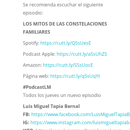
Se recomienda escuchar el siguiente
episodio:
LOS MITOS DE LAS CONSTELACIONES
FAMILIARES
Spotify:
https://cutt.ly/QSsUesE
Podcast Apple:
https://cutt.ly/aSsUhZS
Amazon:
https://cutt.ly/SSsUocE
Página web:
https://cutt.ly/qSsUqYt
#PodcastLM
Todos los jueves un nuevo episodio
Luis Miguel Tapia Bernal
FB:
https://www.facebook.com/LuisMiguelTapiaB
IG:
https://www.instagram.com/luismigueltapiab