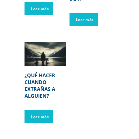
Leer más
Leer más
¿QUÉ HACER
CUANDO
EXTRAÑAS A
ALGUIEN?
Leer más