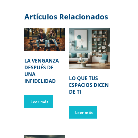
Artículos Relacionados
LA VENGANZA
DESPUÉS DE
UNA
LO QUE TUS
INFIDELIDAD
ESPACIOS DICEN
DE TI
Leer más
Leer más