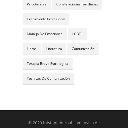
Psicoterapia
Constelaciones Familiares
Crecimiento Profesional
Manejo De Emociones
LGBT+
Libros
Literatura
Comunicación
Terapia Breve Estratégica
Técnicas De Comunicación
© 2020 luistapiabernal.com.
Aviso de