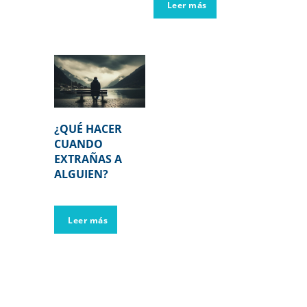
Leer más
¿QUÉ HACER
CUANDO
EXTRAÑAS A
ALGUIEN?
Leer más