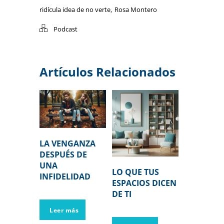
,
ridícula idea de no verte
Rosa Montero
Podcast
Artículos Relacionados
LA VENGANZA
DESPUÉS DE
UNA
LO QUE TUS
INFIDELIDAD
ESPACIOS DICEN
DE TI
Leer más