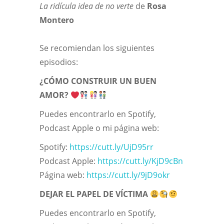
La ridícula idea de no verte
de
Rosa
Montero
Se recomiendan los siguientes
episodios:
¿CÓMO CONSTRUIR UN BUEN
AMOR?
Puedes encontrarlo en Spotify,
Podcast Apple o mi página web:
Spotify:
https://cutt.ly/UjD95rr
Podcast Apple:
https://cutt.ly/KjD9cBn
Página web:
https://cutt.ly/9jD9okr
DEJAR EL PAPEL DE VÍCTIMA
Puedes encontrarlo en Spotify,