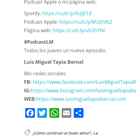
Podcast Apple o mi página web:
Spotify:
https://cutt.ly/ih2jE1d
Podcast Apple:
https://cutt.ly/kh2hVb2
Página web:
https://cutt.ly/uh2hYNr
#PodcastLM
Todos los jueves un nuevo episodio
Luis Miguel Tapia Bernal
Mis redes sociales:
FB:
https://www.facebook.com/LuisMiguelTapiaB
IG:
https://www.instagram.com/luismigueltapiab
WEB:
https://www.luismigueltapiabernal.com
Facebook
Twitter
WhatsApp
Email
Compartir
,
¿Cómo construir un buen amor?
La