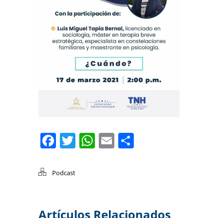
Facebook
Twitter
WhatsApp
Email
Compartir
Podcast
Artículos Relacionados