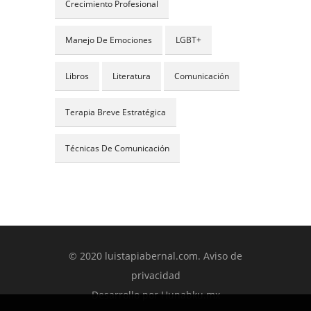
Crecimiento Profesional
Manejo De Emociones
LGBT+
Libros
Literatura
Comunicación
Terapia Breve Estratégica
Técnicas De Comunicación
© 2020 luistapiabernal.com.
Aviso de
privacidad
Desarrollo por
Hunabku.mx