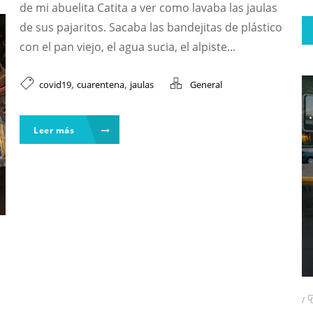
de mi abuelita Catita a ver como lavaba las jaulas
de sus pajaritos. Sacaba las bandejitas de plástico
con el pan viejo, el agua sucia, el alpiste...
,
,
covid19
cuarentena
jaulas
General
Leer más
/