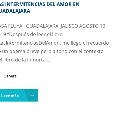
AS INTERMITENCIAS DEL AMOR EN
UADALAJARA
ASA FLUYA , GUADALAJARA, JALISCO AGOSTO 10 .
19 “Después de leer el libro
asIntermitenciasDelAmor , me llegó el recuerdo
 un poema breve pero a tono con el contexto
l libro de la inmortal...
General
Leer más