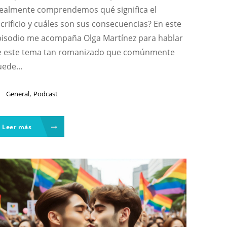
realmente comprendemos qué significa el
crificio y cuáles son sus consecuencias? En este
pisodio me acompaña Olga Martínez para hablar
e este tema tan romanizado que comúnmente
ede...
,
General
Podcast
Leer más