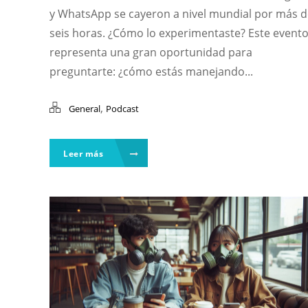
y WhatsApp se cayeron a nivel mundial por más d
seis horas. ¿Cómo lo experimentaste? Este event
representa una gran oportunidad para
preguntarte: ¿cómo estás manejando...
,
General
Podcast
Leer más