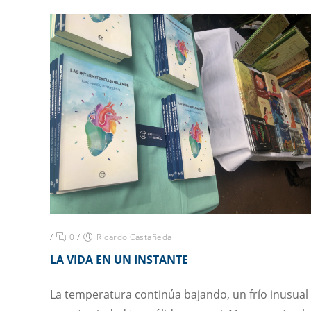
/
0
/
Ricardo Castañeda
LA VIDA EN UN INSTANTE
La temperatura continúa bajando, un frío inusual