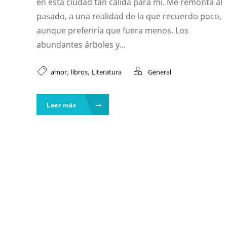
en esta ciudad tan cálida para mi. Me remonta al
pasado, a una realidad de la que recuerdo poco,
aunque preferiría que fuera menos. Los
abundantes árboles y...
,
,
amor
libros
Literatura
General
Leer más