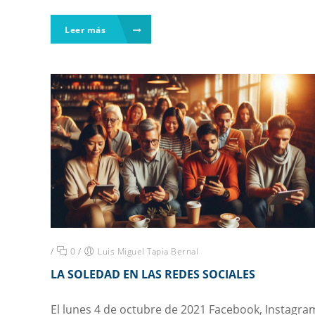
Leer más
/
0
/
Luis Miguel Tapia Bernal
LA SOLEDAD EN LAS REDES SOCIALES
El lunes 4 de octubre de 2021 Facebook, Instagra