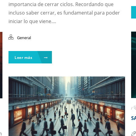
importancia de cerrar ciclos. Recordando que
incluso saber cerrar, es fundamental para poder
iniciar lo que viene....
General
Leer más
/
S
¿P
m