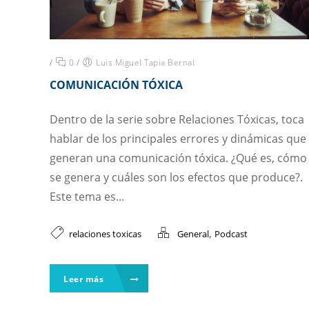
/
0
/
Luis Miguel Tapia Bernal
COMUNICACIÓN TÓXICA
Dentro de la serie sobre Relaciones Tóxicas, toca
hablar de los principales errores y dinámicas que
generan una comunicación tóxica. ¿Qué es, cómo
se genera y cuáles son los efectos que produce?.
Este tema es...
,
relaciones toxicas
General
Podcast
Leer más